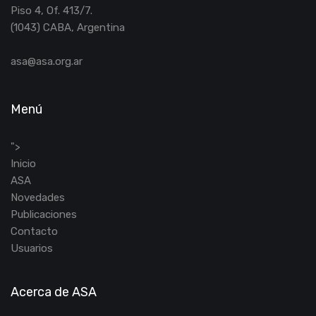
Piso 4, Of. 413/7.
(1043) CABA, Argentina
asa@asa.org.ar
Menú
">
Inicio
ASA
Novedades
Publicaciones
Contacto
Usuarios
Acerca de ASA