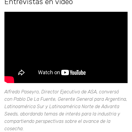
Entrevistas en video
Alfredo Paseyro, Director Ejecutivo de ASA, conversó
con Pablo De La Fuente, Gerente General para Argentina,
Latinoamérica Sur y Latinoamérica Norte de Advanta
Seeds, abordando temas de interés para la industria y
compartiendo perspectivas sobre el avance de la
cosecha.