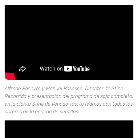
Alfredo Paseyro y Manuel Rosasco, Director de Stine.
Recorrida y presentación del programa de soja completo,
en la planta Stine de Venado Tuerto ¡Vamos con todos los
actores de la cadena de semillas!