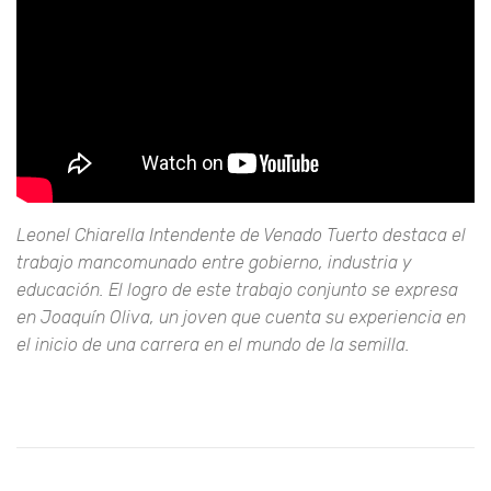
Leonel Chiarella Intendente de Venado Tuerto destaca el
trabajo mancomunado entre gobierno, industria y
educación. El logro de este trabajo conjunto se expresa
en Joaquín Oliva, un joven que cuenta su experiencia en
el inicio de una carrera en el mundo de la semilla.