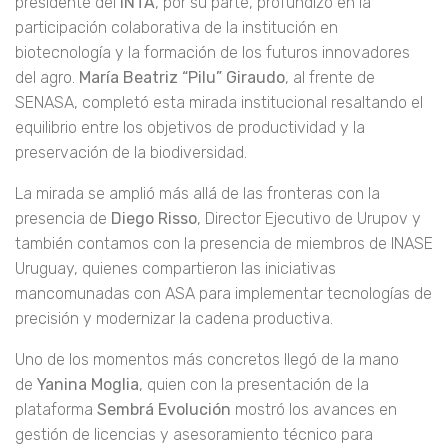
realizadas para integrar territorialmente y proyectar
internacionalmente al sector.
Nicolás Bronzovich
,
presidente del
INTA
, por su parte, profundizó en la
participación colaborativa de la institución en
biotecnología y la formación de los futuros innovadores
del agro.
María Beatriz “Pilu” Giraudo
, al frente de
SENASA, completó esta mirada institucional resaltando el
equilibrio entre los objetivos de productividad y la
preservación de la biodiversidad.
La mirada se amplió más allá de las fronteras con la
presencia de
Diego Risso
, Director Ejecutivo de Urupov y
también contamos con la presencia de miembros de INASE
Uruguay, quienes compartieron las iniciativas
mancomunadas con ASA para implementar tecnologías de
precisión y modernizar la cadena productiva.
Uno de los momentos más concretos llegó de la mano
de
Yanina Moglia
, quien con la presentación de la