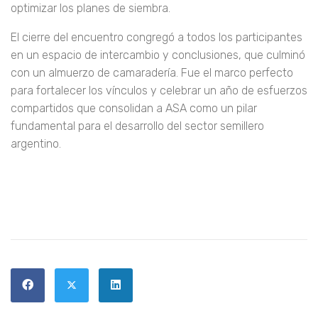
plataforma
Sembrá Evolución
mostró los avances en
gestión de licencias y asesoramiento técnico para
optimizar los planes de siembra.
El cierre del encuentro congregó a todos los participantes
en un espacio de intercambio y conclusiones, que culminó
con un almuerzo de camaradería. Fue el marco perfecto
para fortalecer los vínculos y celebrar un año de esfuerzos
compartidos que consolidan a ASA como un pilar
fundamental para el desarrollo del sector semillero
argentino.