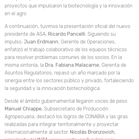
los hitos más significativos del 2025, destacando el
trabajo conjunto entre empresas, instituciones y
proyectos que impulsaron la biotecnología y la innovación
en el agro.
A continuación, tuvimos la presentación oficial del nuevo
presidente de ASA,
Ricardo Pancelli
. Siguiendo su
impulso,
Juan Erdmann
, Gerente de Operaciones,
enfatizó el trabajo colaborativo de los equipos técnicos
para resolver problemas comunes de los socios. En la
misma sintonía, la
Dra. Fabiana Malacarne
, Gerenta de
Asuntos Regulatorios, repasó un año marcado por la
sinergia entre los sectores público y privado, fortaleciendo
la seguridad y la innovación biotecnológica.
Desde el ámbito gubernamental llegaron voces de peso.
Manuel Chiappe
, Subsecretario de Producción
Agropecuaria, destacó los logros de CONABIA y las giras