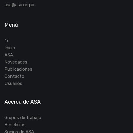
Piso 4, Of. 413/7.
(1043) CABA, Argentina
asa@asa.org.ar
Menú
">
Inicio
ASA
Novedades
Publicaciones
Contacto
Usuarios
Acerca de ASA