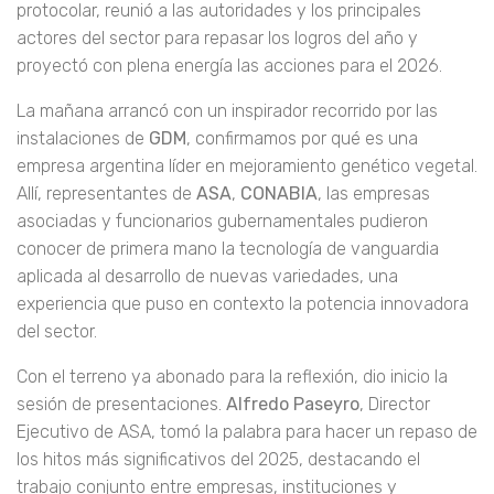
CONABIA, celebramos el evento de cierre del año 2025. Se
trató de un encuentro que fue mucho más allá de lo
protocolar, reunió a las autoridades y los principales
actores del sector para repasar los logros del año y
proyectó con plena energía las acciones para el 2026.
La mañana arrancó con un inspirador recorrido por las
instalaciones de
GDM
, confirmamos por qué es una
empresa argentina líder en mejoramiento genético vegetal.
Allí, representantes de
ASA
,
CONABIA
, las empresas
asociadas y funcionarios gubernamentales pudieron
conocer de primera mano la tecnología de vanguardia
aplicada al desarrollo de nuevas variedades, una
experiencia que puso en contexto la potencia innovadora
del sector.
Con el terreno ya abonado para la reflexión, dio inicio la
sesión de presentaciones.
Alfredo Paseyro
, Director
Ejecutivo de ASA, tomó la palabra para hacer un repaso de