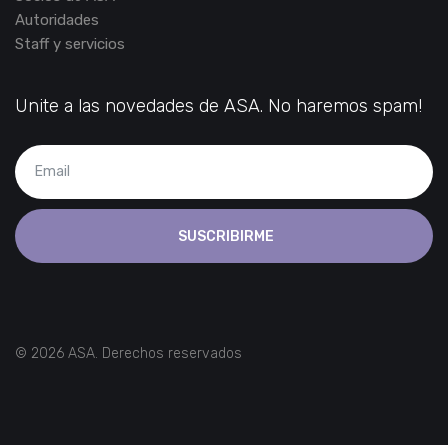
Grupos de trabajo
Beneficios
Socios de ASA
Autoridades
Staff y servicios
Unite a las novedades de ASA. No haremos spam!
SUSCRIBIRME
© 2026 ASA. Derechos reservados