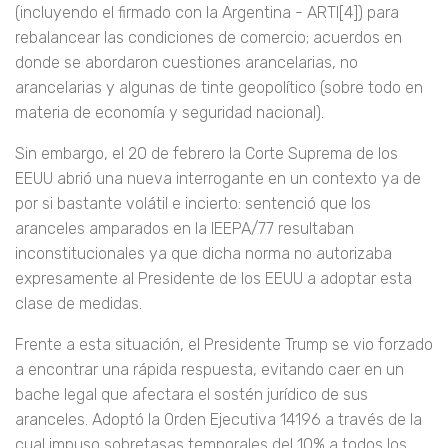
(incluyendo el firmado con la Argentina - ARTI[4]) para
rebalancear las condiciones de comercio; acuerdos en
donde se abordaron cuestiones arancelarias, no
arancelarias y algunas de tinte geopolítico (sobre todo en
materia de economía y seguridad nacional).
Sin embargo, el 20 de febrero la Corte Suprema de los
EEUU abrió una nueva interrogante en un contexto ya de
por si bastante volátil e incierto: sentenció que los
aranceles amparados en la IEEPA/77 resultaban
inconstitucionales ya que dicha norma no autorizaba
expresamente al Presidente de los EEUU a adoptar esta
clase de medidas.
Frente a esta situación, el Presidente Trump se vio forzado
a encontrar una rápida respuesta, evitando caer en un
bache legal que afectara el sostén jurídico de sus
aranceles. Adoptó la Orden Ejecutiva 14196 a través de la
cual impuso sobretasas temporales del 10% a todos los