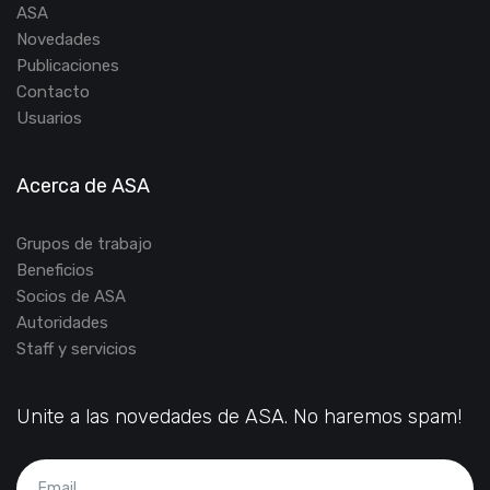
ASA
Novedades
Publicaciones
Contacto
Usuarios
Acerca de ASA
Grupos de trabajo
Beneficios
Socios de ASA
Autoridades
Staff y servicios
Unite a las novedades de ASA. No haremos spam!