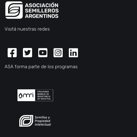
Visitá nuestras redes
Facebook
Twitter
Youtube
Instagram
Linkedin
ASA forma parte de los programas