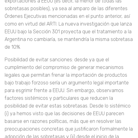
exportaciones a EEUU (es decir, la menor de todas las
sobretasas posibles), ya sea al amparo de las diferentes
Órdenes Ejecutivas mencionadas en el punto anterior, así
como en virtud del ARTI. La nueva investigación que lanza
EEUU bajo la Sección 301 proyecta que el tratamiento a la
Argentina no cambiaría, se mantendría la misma sobretasa
de 10%.
Posibilidad de evitar sanciones: desde ya que el
cumplimiento del compromiso de generar mecanismos
legales que permitan frenar la importación de productos
bajo trabajo forzoso sería un argumento legal importante
para esgrimir frente a EEUU. Sin embargo, observamos
factores sistémicos y particulares que reducen la
posibilidad de evitar estas sobretasas. Desde lo sistémico
(i) ya hemos visto que las decisiones de EEUU parecen
basarse en razones políticas, más que en resolver las
preocupaciones concretas que justificaron formalmente la
adopción de las sobretasas y (ii) desde el inicio de la