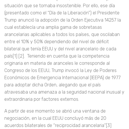
situación que se tornaba insostenible. Por ello, ese día
(presentado como el “Día de la Liberación”) el Presidente
Trump anunció la adopción de la Orden Ejecutiva 14257 la
cual establecía una amplia gama de sobretasas
arancelarias aplicables a todos los países, que oscilaban
entre el 10% y 50% dependiendo del nivel de déficit
bilateral que tenía EEUU y del nivel arancelario de cada
país[1] [2]. Teniendo en cuenta que la competencia
originaria en materia de aranceles le corresponde al
Congreso de los EEUU, Trump invocó la Ley de Poderes
Económicos de Emergencia Internacional (IEEPA) de 1977
para adoptar dicha Orden, alegando que el país
atravesaba una amenaza a la seguridad nacional inusual y
extraordinaria por factores externos.
A partir de ese momento se abrió una ventana de
negociación, en la cual EEUU concluyó más de 20
acuerdos bilaterales de “reciprocidad arancelaria”[3]