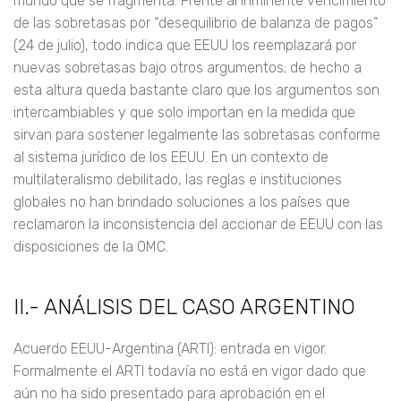
mundo que se fragmenta. Frente al inminente vencimiento
de las sobretasas por “desequilibrio de balanza de pagos”
(24 de julio), todo indica que EEUU los reemplazará por
nuevas sobretasas bajo otros argumentos; de hecho a
esta altura queda bastante claro que los argumentos son
intercambiables y que solo importan en la medida que
sirvan para sostener legalmente las sobretasas conforme
al sistema jurídico de los EEUU. En un contexto de
multilateralismo debilitado, las reglas e instituciones
globales no han brindado soluciones a los países que
reclamaron la inconsistencia del accionar de EEUU con las
disposiciones de la OMC.
II.- ANÁLISIS DEL CASO ARGENTINO
Acuerdo EEUU-Argentina (ARTI): entrada en vigor.
Formalmente el ARTI todavía no está en vigor dado que
aún no ha sido presentado para aprobación en el