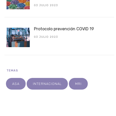
03 JULIO 2023
Protocolo prevención COVID 19
03 JULIO 2023
TEMAS
ASA
INTERNACIONAL
MRI