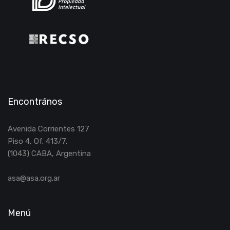
Encontrános
Avenida Corrientes 127
Piso 4, Of. 413/7.
(1043) CABA, Argentina
asa@asa.org.ar
Menú