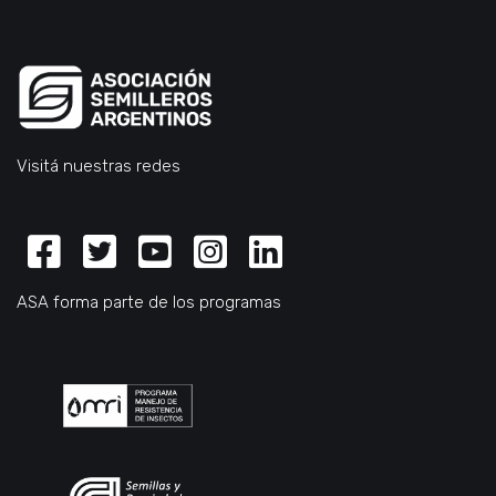
Visitá nuestras redes
Facebook
Twitter
Youtube
Instagram
Linkedin
ASA forma parte de los programas