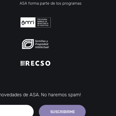
ASA forma parte de los programas
s novedades de ASA. No haremos spam!
SUSCRIBIRME