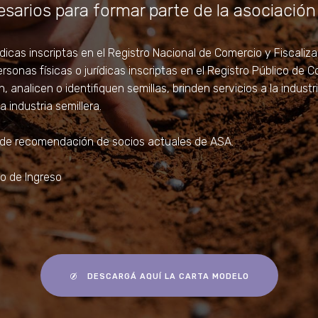
sarios para formar parte de la asociación
rídicas inscriptas en el Registro Nacional de Comercio y Fiscaliza
ersonas físicas o jurídicas inscriptas en el Registro Público de
, analicen o identifiquen semillas, brinden servicios a la industr
 industria semillera.
s de recomendación de socios actuales de ASA.
io de Ingreso
DESCARGÁ AQUÍ LA CARTA MODELO