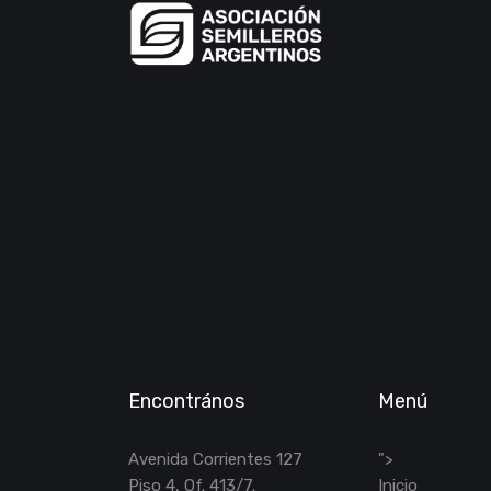
Encontrános
Menú
Avenida Corrientes 127
">
Piso 4, Of. 413/7.
Inicio