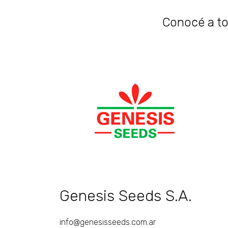
Conocé a tod
Genesis Seeds S.A.
info@genesisseeds.com.ar