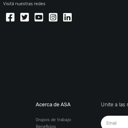
Visitá nuestras redes
Facebook
Twitter
Youtube
Instagram
Linkedin
Acerca de ASA
Unite a la
Grupos de trabajo
Beneficios