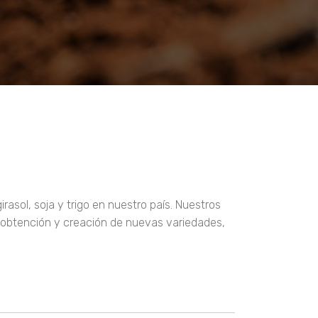
sol, soja y trigo en nuestro país. Nuestros
a obtención y creación de nuevas variedades,