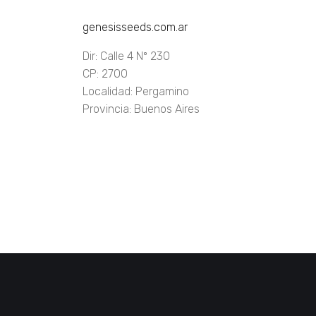
genesisseeds.com.ar
Dir: Calle 4 Nº 230
CP: 2700
Localidad: Pergamino
Provincia: Buenos Aires