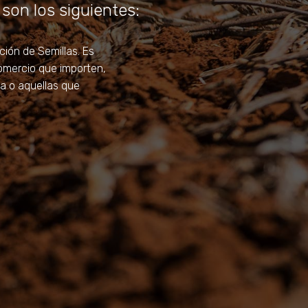
 son los siguientes:
ción de Semillas. Es
 Comercio que importen,
ia o aquellas que