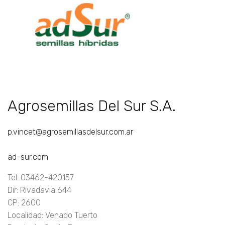
Agrosemillas Del Sur S.A.
p.vincet@agrosemillasdelsur.com.ar
ad-sur.com
Tel: 03462-420157
Dir: Rivadavia 644
CP: 2600
Localidad: Venado Tuerto