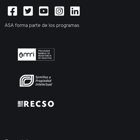
Facebook
Twitter
Youtube
Instagram
Linkedin
ASA forma parte de los programas