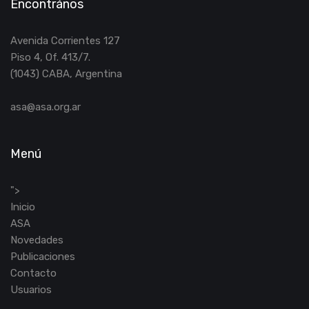
Encontrános
Avenida Corrientes 127
Piso 4, Of. 413/7.
(1043) CABA, Argentina
asa@asa.org.ar
Menú
">
Inicio
ASA
Novedades
Publicaciones
Contacto
Usuarios