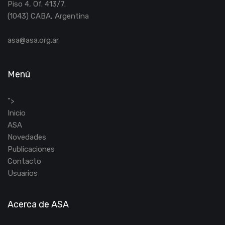
Piso 4, Of. 413/7.
(1043) CABA, Argentina
asa@asa.org.ar
Menú
">
Inicio
ASA
Novedades
Publicaciones
Contacto
Usuarios
Acerca de ASA