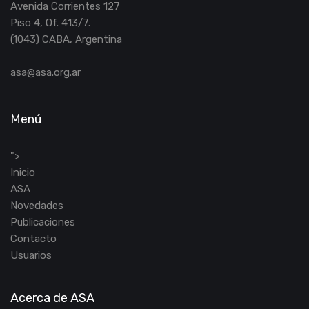
Avenida Corrientes 127
Piso 4, Of. 413/7.
(1043) CABA, Argentina
asa@asa.org.ar
Menú
">
Inicio
ASA
Novedades
Publicaciones
Contacto
Usuarios
Acerca de ASA