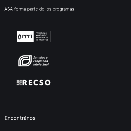
ASA forma parte de los programas
Encontrános