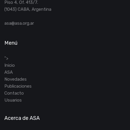
Piso 4, Of. 413/7.
(1043) CABA, Argentina
asa@asa.org.ar
Menú
">
Inicio
ASA
Novedades
Publicaciones
Contacto
Usuarios
Acerca de ASA