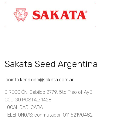
Sakata Seed Argentina
jacinto.kerlakian@sakata.com.ar
DIRECCIÓN: Cabildo 2779, 5to Piso of AyB
CÓDIGO POSTAL: 1428
LOCALIDAD: CABA
TELÉFONO/S: conmutador: 011 52190482