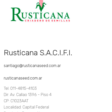
Rusticana S.A.C.I.F.I.
santiago@rusticanaseed.com.ar
rusticanaseed.com.ar
Tel: 011-4815-4103
Dir: Av. Callao 1396 - Piso 4
CP: C1023AAT
Localidad: Capital Federal