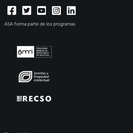
Facebook
Twitter
Youtube
Instagram
Linkedin
ASA forma parte de los programas