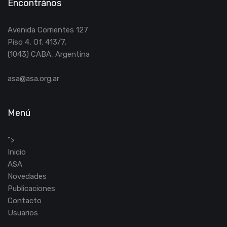
Encontrános
Avenida Corrientes 127
Piso 4, Of. 413/7.
(1043) CABA, Argentina
asa@asa.org.ar
Menú
">
Inicio
ASA
Novedades
Publicaciones
Contacto
Usuarios