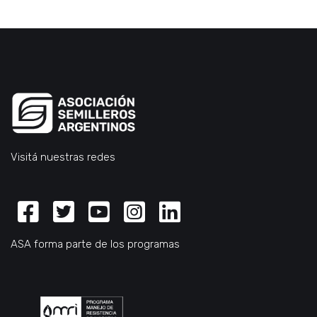
Visitá nuestras redes
Facebook
Twitter
Youtube
Instagram
Linkedin
ASA forma parte de los programas