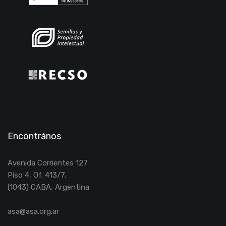
Encontrános
Avenida Corrientes 127
Piso 4, Of. 413/7.
(1043) CABA, Argentina
asa@asa.org.ar